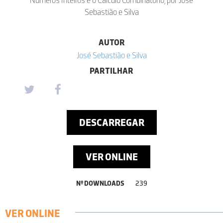
Sebastião e Silva
AUTOR
José Sebastião e Silva
PARTILHAR
DESCARREGAR
VER ONLINE
Nº DOWNLOADS
239
VER ONLINE