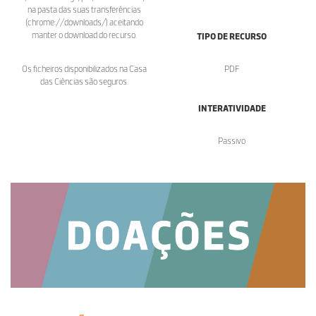
na pasta das suas transferências
(chrome://downloads/) aceitando
manter o download do recurso.
TIPO DE RECURSO
Os ficheiros disponibilizados na Casa
PDF
das Ciências são seguros.
INTERATIVIDADE
Passivo