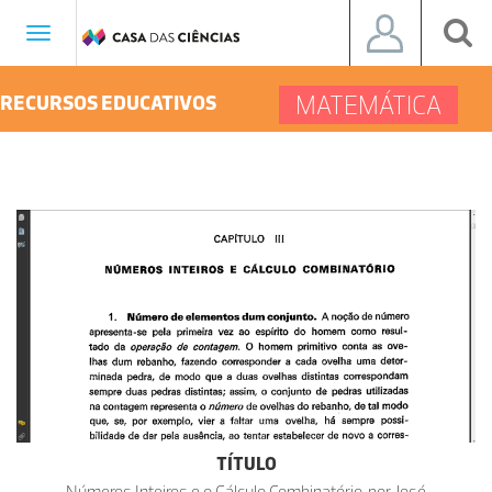
Toggle
navigation
MATEMÁTICA
RECURSOS EDUCATIVOS
TÍTULO
Números Inteiros e o Cálculo Combinatório, por José