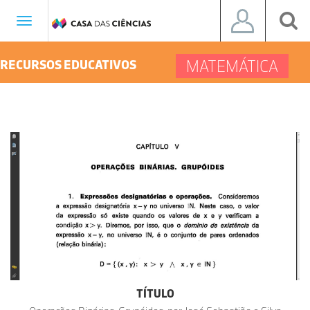
Toggle
navigation
MATEMÁTICA
RECURSOS EDUCATIVOS
TÍTULO