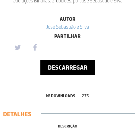
Operações Binárias. Grupóides, por José Sebastião e Silva
AUTOR
José Sebastião e Silva
PARTILHAR
DESCARREGAR
Nº DOWNLOADS
275
DETALHES
DESCRIÇÃO