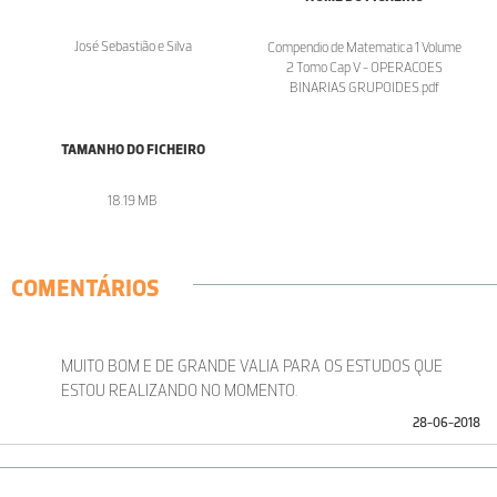
José Sebastião e Silva
Compendio de Matematica 1 Volume
2 Tomo Cap V - OPERACOES
BINARIAS GRUPOIDES.pdf
TAMANHO DO FICHEIRO
18.19 MB
COMENTÁRIOS
MUITO BOM E DE GRANDE VALIA PARA OS ESTUDOS QUE
ESTOU REALIZANDO NO MOMENTO.
28-06-2018