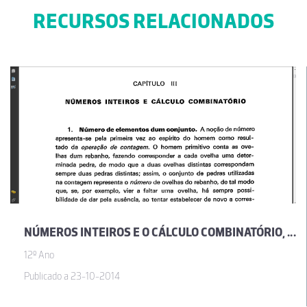
RECURSOS RELACIONADOS
NÚMEROS INTEIROS E O CÁLCULO COMBINATÓRIO, POR JOSÉ SEBASTIÃO E SILVA
12º Ano
Publicado a 23-10-2014