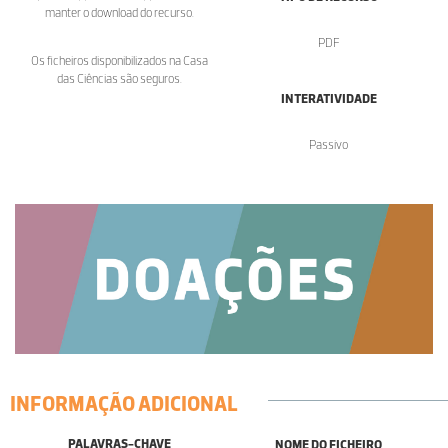
manter o download do recurso.
PDF
Os ficheiros disponibilizados na Casa
das Ciências são seguros.
INTERATIVIDADE
Passivo
INFORMAÇÃO ADICIONAL
PALAVRAS-CHAVE
NOME DO FICHEIRO