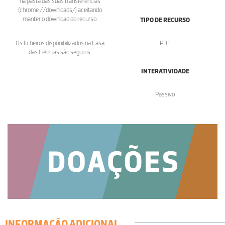
na pasta das suas transferências
(chrome://downloads/) aceitando
manter o download do recurso.
TIPO DE RECURSO
Os ficheiros disponibilizados na Casa
PDF
das Ciências são seguros.
INTERATIVIDADE
Passivo
INFORMAÇÃO ADICIONAL