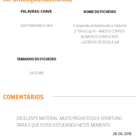
PALAVRAS-CHAVE
NOME DO FICHEIRO
José Sebastião e Silva
Compendio de Matematica 1 Volume
2 Tomo Cap VI - ANEIS E CORPOS.
NUMEROS COMPLEXOS.
_LGEBRAS DE BOOLE.pdf
TAMANHO DO FICHEIRO
34.57 MB
COMENTÁRIOS
EXCELENTE MATERIAL. MUITO PROVEITOSO E OPORTUNO
PARA O QUE ESTOU ESTUDANDO NESTE MOMENTO.
28-06-2018