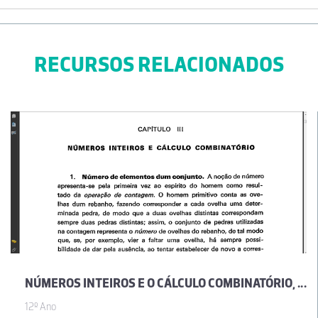
RECURSOS RELACIONADOS
NÚMEROS INTEIROS E O CÁLCULO COMBINATÓRIO, POR JOSÉ SEBASTIÃO E SILVA
12º Ano