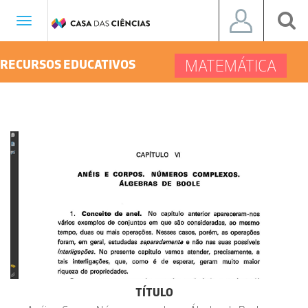
Toggle
navigation
MATEMÁTICA
RECURSOS EDUCATIVOS
TÍTULO