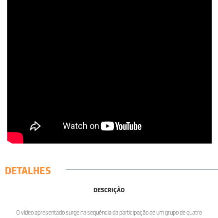
DETALHES
DESCRIÇÃO
O vídeo apresentado surge na sequência da participação de um grupo de quatro