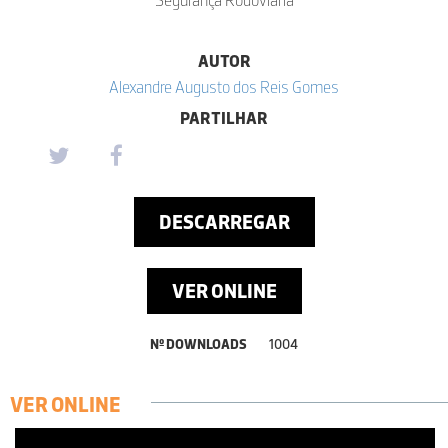
AUTOR
Alexandre Augusto dos Reis Gomes
PARTILHAR
DESCARREGAR
VER ONLINE
Nº DOWNLOADS
1004
VER ONLINE