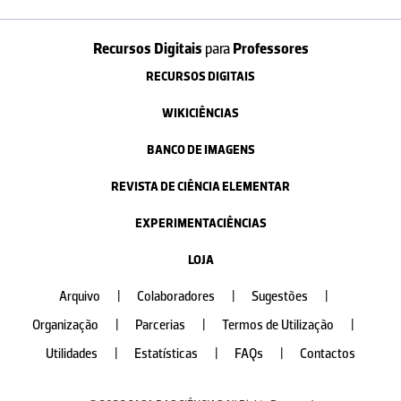
Recursos Digitais
para
Professores
RECURSOS DIGITAIS
WIKICIÊNCIAS
BANCO DE IMAGENS
REVISTA DE CIÊNCIA ELEMENTAR
EXPERIMENTACIÊNCIAS
LOJA
Arquivo
|
Colaboradores
|
Sugestões
|
Organização
|
Parcerias
|
Termos de Utilização
|
Utilidades
|
Estatísticas
|
FAQs
|
Contactos