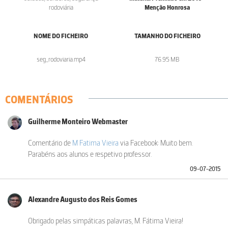
rodoviária
Menção Honrosa
NOME DO FICHEIRO
TAMANHO DO FICHEIRO
seg_rodoviaria.mp4
76.95 MB
COMENTÁRIOS
Guilherme Monteiro Webmaster
Comentário de
M Fatima Vieira
via Facebook: Muito bem.
Parabéns aos alunos e respetivo professor.
09-07-2015
Alexandre Augusto dos Reis Gomes
Obrigado pelas simpáticas palavras, M. Fátima Vieira!