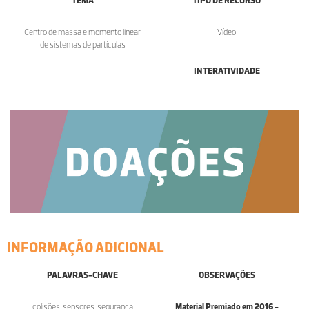
TEMA
TIPO DE RECURSO
Centro de massa e momento linear
Vídeo
de sistemas de partículas
INTERATIVIDADE
INFORMAÇÃO ADICIONAL
PALAVRAS-CHAVE
OBSERVAÇÕES
colisões, sensores, segurança
Material Premiado em 2016 -