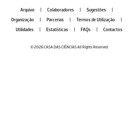
Arquivo
|
Colaboradores
|
Sugestões
|
Organização
|
Parcerias
|
Termos de Utilização
|
Utilidades
|
Estatísticas
|
FAQs
|
Contactos
© 2026 CASA DAS CIÊNCIAS All Rights Reserved