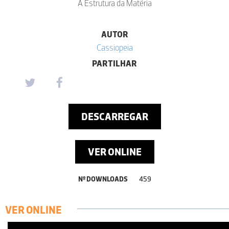
A Estrutura da Matéria
AUTOR
Cassiopeia
PARTILHAR
DESCARREGAR
VER ONLINE
Nº DOWNLOADS
459
VER ONLINE