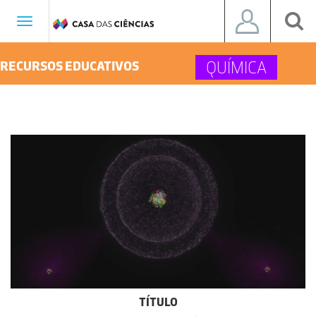
Toggle
navigation
QUÍMICA
RECURSOS EDUCATIVOS
TÍTULO