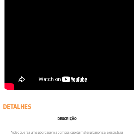
DETALHES
DESCRIÇÃO
Vídeo que faz uma abordagem à composição da matéria bariónica, à estrutura