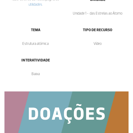
utilidades
.
Unidade 1 - das Estrelas ao Átomo
TEMA
TIPO DE RECURSO
Estrutura atómica
Vídeo
INTERATIVIDADE
Baixa