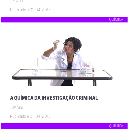
12º Ano
Publicado a 01-04-2013
QUÍMICA
A QUÍMICA DA INVESTIGAÇÃO CRIMINAL
10º Ano
Publicado a 01-04-2013
QUÍMICA