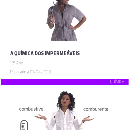
A QUÍMICA DOS IMPERMEÁVEIS
12º Ano
Publicado a 01-04-2013
QUÍMICA