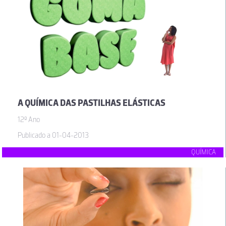
A QUÍMICA DAS PASTILHAS ELÁSTICAS
12º Ano
Publicado a 01-04-2013
QUÍMICA