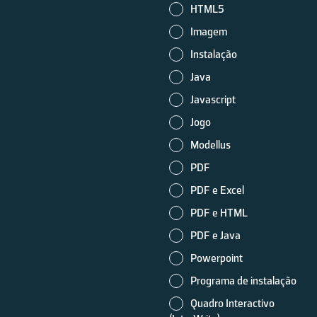
HTML5
Imagem
Instalação
Java
Javascript
Jogo
Modellus
PDF
PDF e Excel
PDF e HTML
PDF e Java
Powerpoint
Programa de instalação
Quadro Interactivo