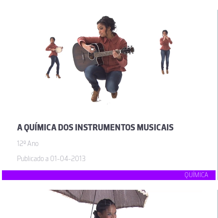
A QUÍMICA DOS INSTRUMENTOS MUSICAIS
12º Ano
Publicado a 01-04-2013
QUÍMICA