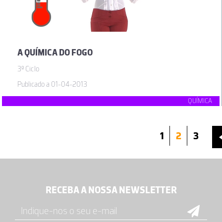
A QUÍMICA DO FOGO
3º Ciclo
Publicado a 01-04-2013
QUÍMICA
1
2
3
RECEBA A NOSSA NEWSLETTER