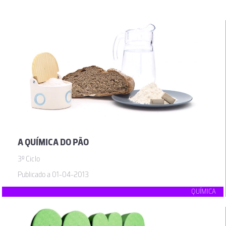
A QUÍMICA DO PÃO
3º Ciclo
Publicado a 01-04-2013
QUÍMICA