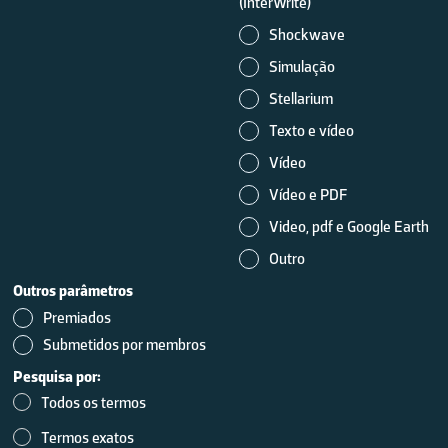
(InterWrite)
Shockwave
Simulação
Stellarium
Texto e vídeo
Vídeo
Vídeo e PDF
Video, pdf e Google Earth
Outro
Outros parâmetros
Premiados
Submetidos por membros
Pesquisa por:
Todos os termos
Termos exatos