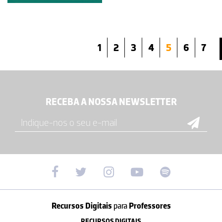
1
2
3
4
5
6
7
RECEBA A NOSSA NEWSLETTER
Recursos Digitais
para
Professores
RECURSOS DIGITAIS