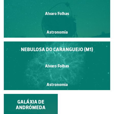
Alvaro Folhas
Astronomia
NEBULOSA DO CARANGUEJO (M1)
Alvaro Folhas
Astronomia
SUPERLUA
GALÁXIA DE
ANDRÓMEDA