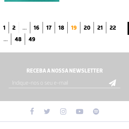
1
2
...
16
17
18
19
20
21
22
...
48
49
RECEBA A NOSSA NEWSLETTER