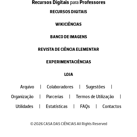
Recursos Digitais
para
Professores
RECURSOS DIGITAIS
WIKICIÊNCIAS
BANCO DE IMAGENS
REVISTA DE CIÊNCIA ELEMENTAR
EXPERIMENTACIÊNCIAS
LOJA
Arquivo
|
Colaboradores
|
Sugestões
|
Organização
|
Parcerias
|
Termos de Utilização
|
Utilidades
|
Estatísticas
|
FAQs
|
Contactos
© 2026 CASA DAS CIÊNCIAS All Rights Reserved