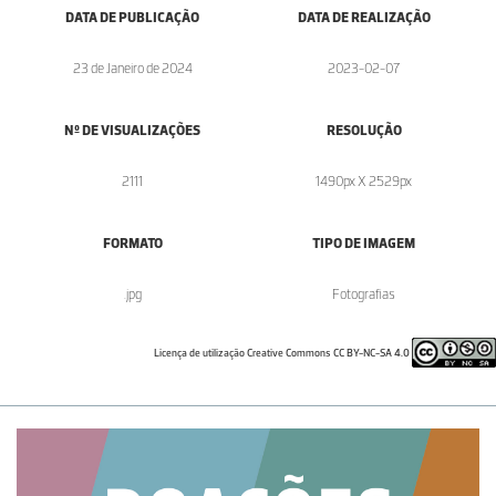
DATA DE PUBLICAÇÃO
DATA DE REALIZAÇÃO
23 de Janeiro de 2024
2023-02-07
Nº DE VISUALIZAÇÕES
RESOLUÇÃO
2111
1490px X 2529px
FORMATO
TIPO DE IMAGEM
.jpg
Fotografias
Licença de utilização Creative Commons CC BY-NC-SA 4.0