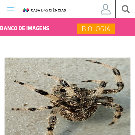
Toggle
navigation
BIOLOGIA
BANCO DE IMAGENS