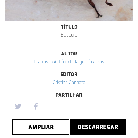
TÍTULO
Besouro
AUTOR
Francisco António Fidalgo Félix Dias
EDITOR
Cristina Canhoto
PARTILHAR
AMPLIAR
DESCARREGAR