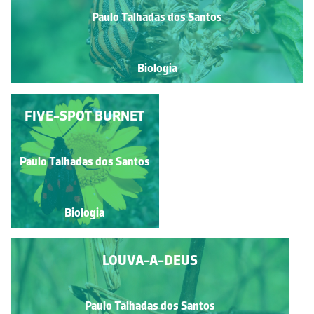
Paulo Talhadas dos Santos
Biologia
FIVE-SPOT BURNET
FIREBUG
Paulo Talhadas dos Santos
Paulo Talhadas dos Santos
Biologia
Biologia
LOUVA-A-DEUS
Paulo Talhadas dos Santos