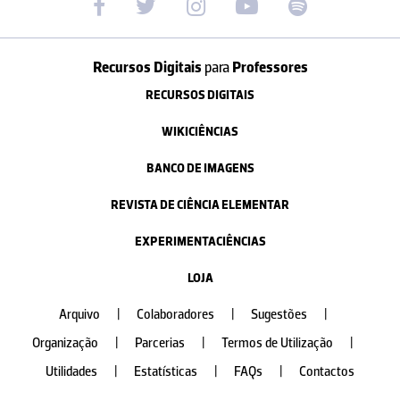
Recursos Digitais
para
Professores
RECURSOS DIGITAIS
WIKICIÊNCIAS
BANCO DE IMAGENS
REVISTA DE CIÊNCIA ELEMENTAR
EXPERIMENTACIÊNCIAS
LOJA
Arquivo
|
Colaboradores
|
Sugestões
|
Organização
|
Parcerias
|
Termos de Utilização
|
Utilidades
|
Estatísticas
|
FAQs
|
Contactos