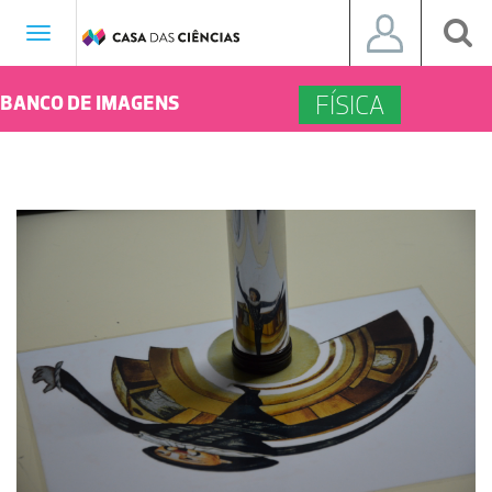
Toggle
navigation
FÍSICA
BANCO DE IMAGENS