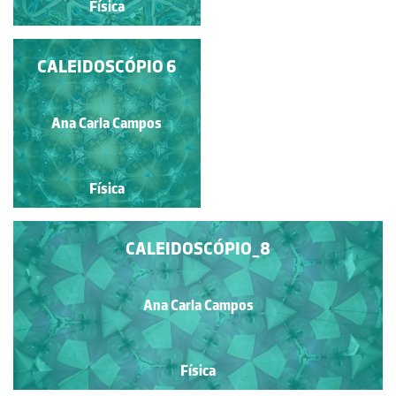
Física
Física
CALEIDOSCÓPIO_9
CALEIDOSCÓPIO 6
Ana Carla Campos
Ana Carla Campos
Física
Física
CALEIDOSCÓPIO_8
Ana Carla Campos
Física