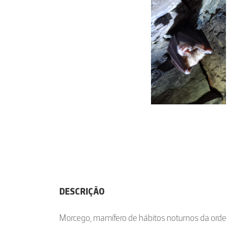
DESCRIÇÃO
Morcego, mamífero de hábitos noturnos da ord