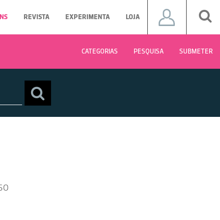
NS
REVISTA
EXPERIMENTA
LOJA
CATEGORIAS
PESQUISA
SUBMETER
so