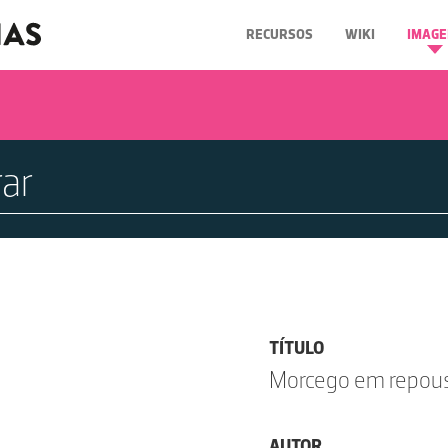
RECURSOS
WIKI
IMAGE
TÍTULO
Morcego em repou
AUTOR