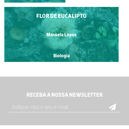
FLOR DE EUCALIPTO
Manuela Lopes
Biologia
RECEBA A NOSSA NEWSLETTER