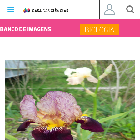
Toggle
navigation
BIOLOGIA
BANCO DE IMAGENS