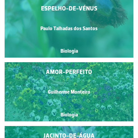
ESPELHO-DE-VÉNUS
Paulo Talhadas dos Santos
Biologia
AMOR-PERFEITO
Guilherme Monteiro
Biologia
JACINTO-DE-ÁGUA