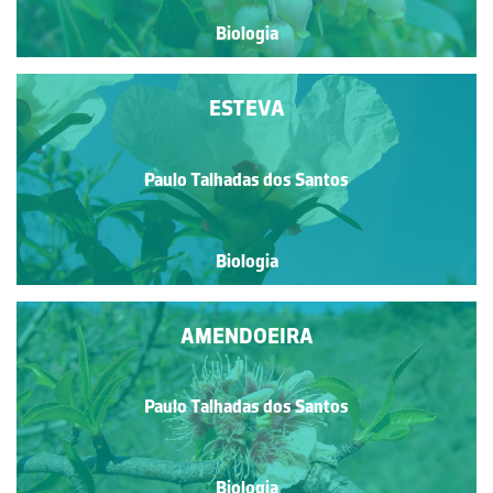
Biologia
ESTEVA
Paulo Talhadas dos Santos
Biologia
AMENDOEIRA
Paulo Talhadas dos Santos
Biologia