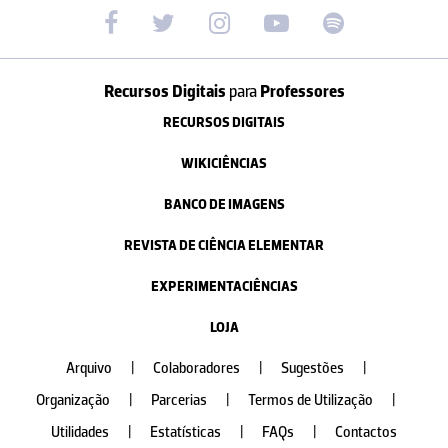
Recursos Digitais
para
Professores
RECURSOS DIGITAIS
WIKICIÊNCIAS
BANCO DE IMAGENS
REVISTA DE CIÊNCIA ELEMENTAR
EXPERIMENTACIÊNCIAS
LOJA
Arquivo
|
Colaboradores
|
Sugestões
|
Organização
|
Parcerias
|
Termos de Utilização
|
Utilidades
|
Estatísticas
|
FAQs
|
Contactos