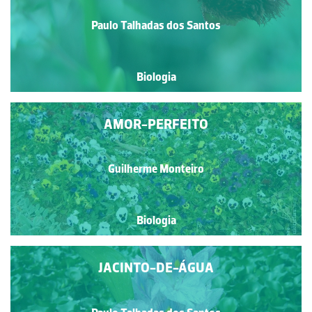
Paulo Talhadas dos Santos
Biologia
AMOR-PERFEITO
Guilherme Monteiro
Biologia
JACINTO-DE-ÁGUA