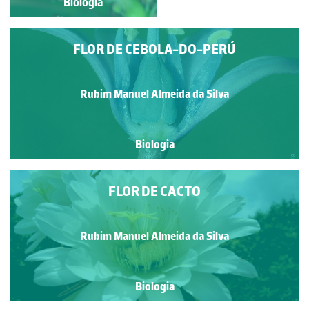
Biologia
Biologia
FLOR DE CEBOLA-DO-PERÚ
Rubim Manuel Almeida da Silva
Biologia
FLOR DE CACTO
Rubim Manuel Almeida da Silva
Biologia