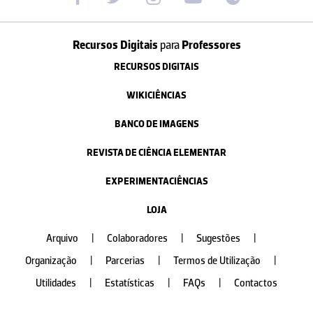
Recursos Digitais
para
Professores
RECURSOS DIGITAIS
WIKICIÊNCIAS
BANCO DE IMAGENS
REVISTA DE CIÊNCIA ELEMENTAR
EXPERIMENTACIÊNCIAS
LOJA
Arquivo
|
Colaboradores
|
Sugestões
|
Organização
|
Parcerias
|
Termos de Utilização
|
Utilidades
|
Estatísticas
|
FAQs
|
Contactos