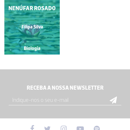
NENÚFAR ROSADO
Filipa Silva
Biologia
RECEBA A NOSSA NEWSLETTER