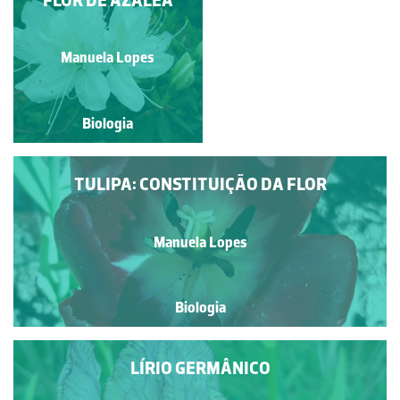
Manuela Lopes
Manuela Lopes
Biologia
Biologia
TULIPA: CONSTITUIÇÃO DA FLOR
Manuela Lopes
Biologia
LÍRIO GERMÂNICO