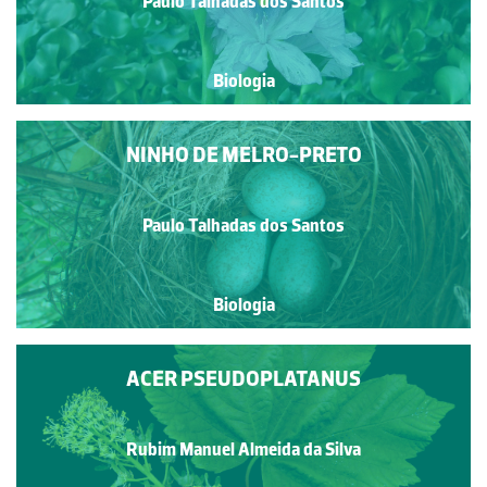
Paulo Talhadas dos Santos
Biologia
NINHO DE MELRO-PRETO
Paulo Talhadas dos Santos
Biologia
ACER PSEUDOPLATANUS
Rubim Manuel Almeida da Silva