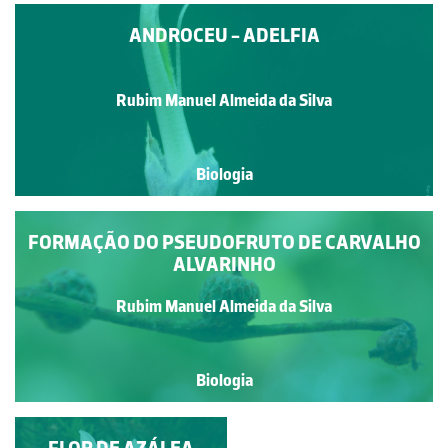
ANDROCEU - ADELFIA
Rubim Manuel Almeida da Silva
Biologia
FORMAÇÃO DO PSEUDOFRUTO DE CARVALHO
ALVARINHO
Rubim Manuel Almeida da Silva
Biologia
FLOR DE TULIPA
FLOR DE AZÁLEA