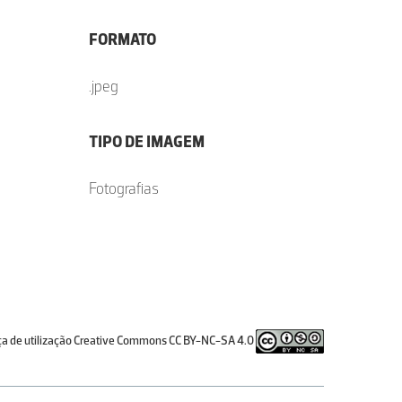
FORMATO
.jpeg
TIPO DE IMAGEM
Fotografias
ça de utilização Creative Commons CC BY-NC-SA 4.0