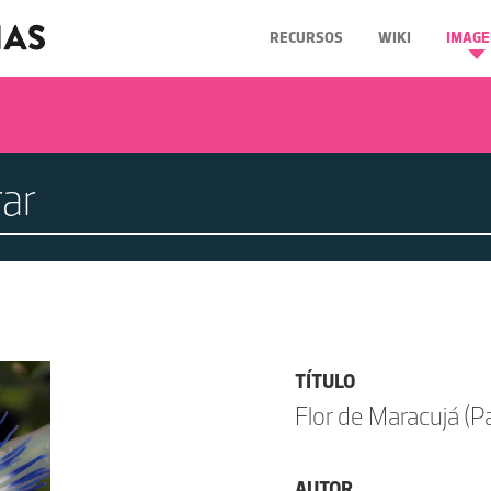
RECURSOS
WIKI
IMAGE
TÍTULO
Flor de Maracujá (Pa
AUTOR