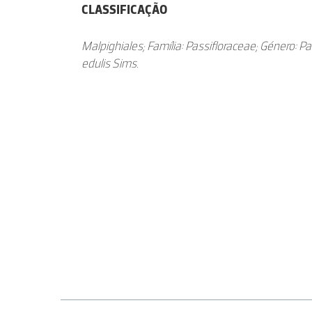
CLASSIFICAÇÃO
Malpighiales; Família: Passifloraceae; Género: Pas
edulis Sims.