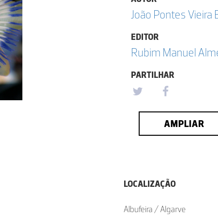
João Pontes Vieira 
EDITOR
Rubim Manuel Almei
PARTILHAR
AMPLIAR
LOCALIZAÇÃO
Albufeira / Algarve