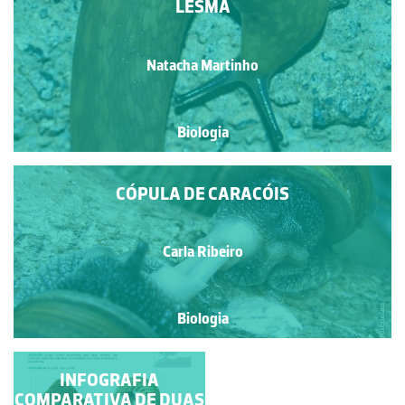
LESMA
Natacha Martinho
Biologia
CÓPULA DE CARACÓIS
Carla Ribeiro
Biologia
INFOGRAFIA
LESMA
COMPARATIVA DE DUAS