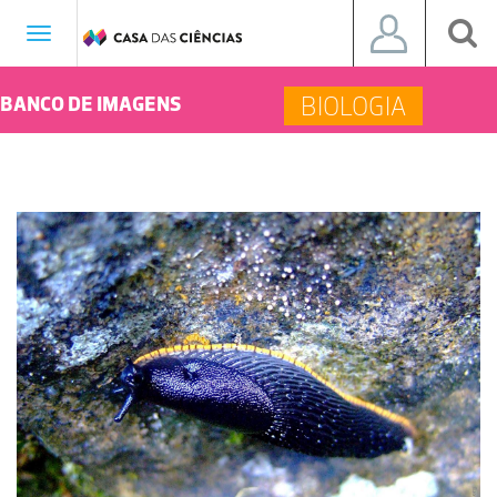
Toggle
navigation
BIOLOGIA
BANCO DE IMAGENS