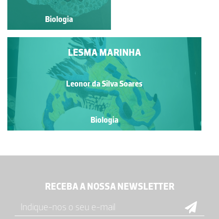
CONTINENTAL
Biologia
Biologia
LESMA MARINHA
Leonor da Silva Soares
Biologia
RECEBA A NOSSA NEWSLETTER