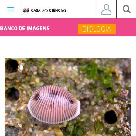
Toggle
navigation
BIOLOGIA
BANCO DE IMAGENS