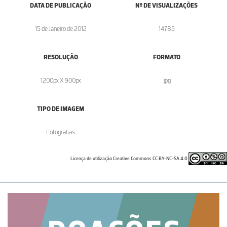
DATA DE PUBLICAÇÃO
Nº DE VISUALIZAÇÕES
15 de Janeiro de 2012
14785
RESOLUÇÃO
FORMATO
1200px X 900px
.jpg
TIPO DE IMAGEM
Fotografias
Licença de utilização Creative Commons CC BY-NC-SA 4.0