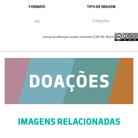
FORMATO
TIPO DE IMAGEM
.jpg
Fotografias
Licença de utilização Creative Commons CC BY-NC-SA 4.0
IMAGENS RELACIONADAS