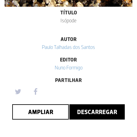
TÍTULO
Isópode
AUTOR
Paulo Talhadas dos Santos
EDITOR
Nuno Formigo
PARTILHAR
AMPLIAR
DESCARREGAR