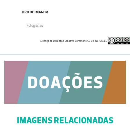
TIPO DE IMAGEM
Fotografias
Licença de utilização Creative Commons CC BY-NC-SA 4.0
IMAGENS RELACIONADAS