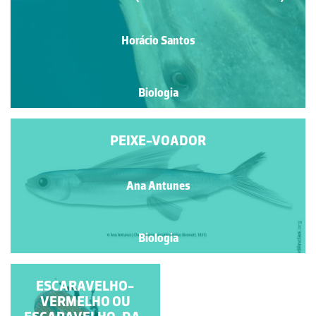
Horácio Santos
Biologia
PEIXE-VOADOR
Ana Antunes
Biologia
ESCARAVELHO-
ESCARAVELHO-
VERMELHO OU
VERMELHO