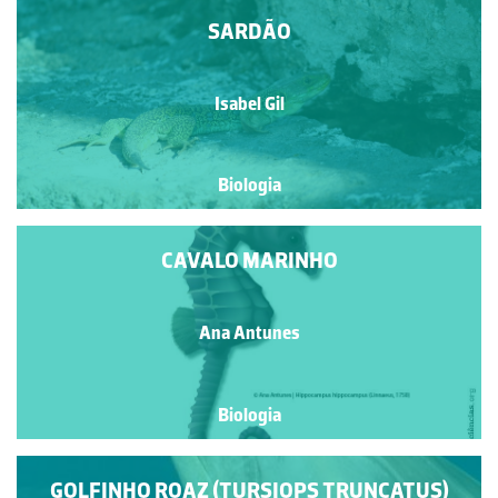
SARDÃO
Isabel Gil
Biologia
CAVALO MARINHO
Ana Antunes
Biologia
GOLFINHO ROAZ (TURSIOPS TRUNCATUS)