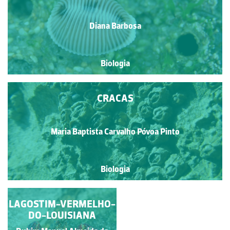
Diana Barbosa
Biologia
CRACAS
Maria Baptista Carvalho Póvoa Pinto
Biologia
LAGOSTIM-VERMELHO-
ISÓPODE
DO-LOUISIANA