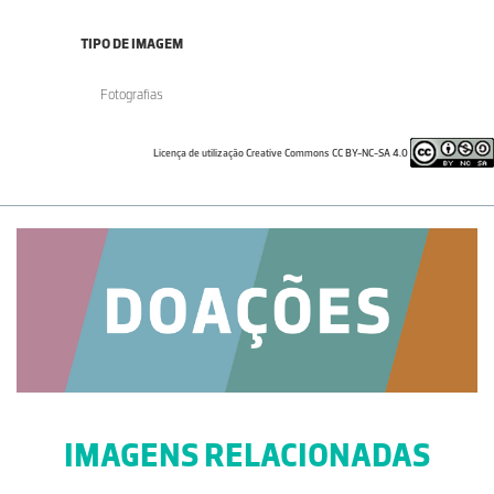
TIPO DE IMAGEM
Fotografias
Licença de utilização Creative Commons CC BY-NC-SA 4.0
IMAGENS RELACIONADAS