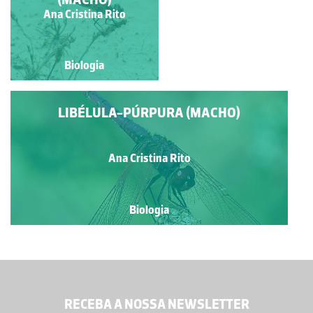
Ana Cristina Rito
Ana Cristina Rito
Biologia
Biologia
LIBÉLULA-PÚRPURA (MACHO)
Ana Cristina Rito
Biologia
RECEBA A NOSSA NEWSLETTER