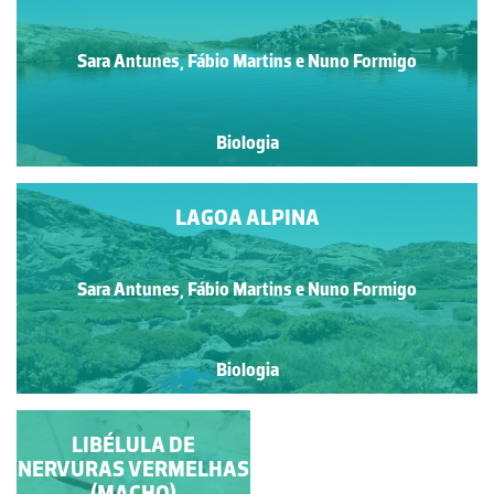
Sara Antunes, Fábio Martins e Nuno Formigo
Biologia
LAGOA ALPINA
Sara Antunes, Fábio Martins e Nuno Formigo
Biologia
LIBÉLULA DE
LIBÉLULA DE
NERVURAS VERMELHAS
NERVURAS
VERMELHAS (FÊMEA)
(MACHO)