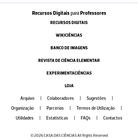
Recursos Digitais
para
Professores
RECURSOS DIGITAIS
WIKICIÊNCIAS
BANCO DE IMAGENS
REVISTA DE CIÊNCIA ELEMENTAR
EXPERIMENTACIÊNCIAS
LOJA
Arquivo
|
Colaboradores
|
Sugestões
|
Organização
|
Parcerias
|
Termos de Utilização
|
Utilidades
|
Estatísticas
|
FAQs
|
Contactos
© 2026 CASA DAS CIÊNCIAS All Rights Reserved