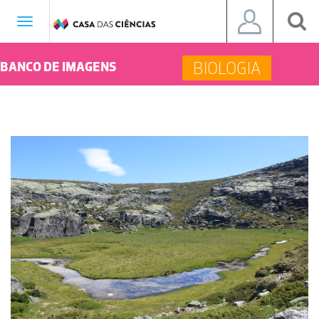
Toggle
navigation
BIOLOGIA
BANCO DE IMAGENS