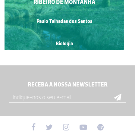
RIBEIRO DE MONTANHA
Paulo Talhadas dos Santos
Biologia
RECEBA A NOSSA NEWSLETTER