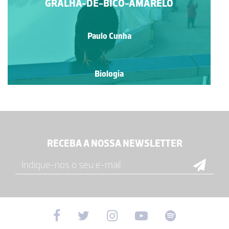
GRALHA-DE-BICO-AMARELO
Paulo Cunha
Biologia
RECEBA A NOSSA NEWSLETTER