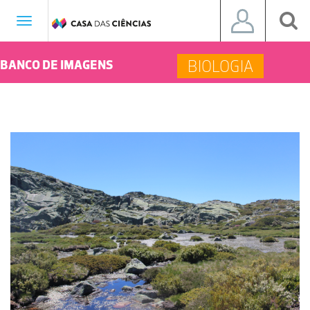
Toggle
navigation
BIOLOGIA
BANCO DE IMAGENS