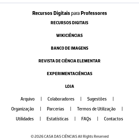
Recursos Digitais
para
Professores
RECURSOS DIGITAIS
WIKICIÊNCIAS
BANCO DE IMAGENS
REVISTA DE CIÊNCIA ELEMENTAR
EXPERIMENTACIÊNCIAS
LOJA
Arquivo
|
Colaboradores
|
Sugestões
|
Organização
|
Parcerias
|
Termos de Utilização
|
Utilidades
|
Estatísticas
|
FAQs
|
Contactos
© 2026 CASA DAS CIÊNCIAS All Rights Reserved