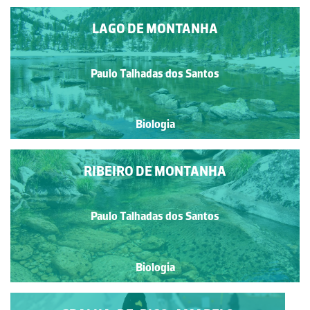
LAGO DE MONTANHA
Paulo Talhadas dos Santos
Biologia
RIBEIRO DE MONTANHA
Paulo Talhadas dos Santos
Biologia