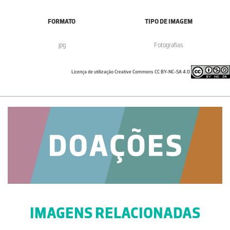
FORMATO
TIPO DE IMAGEM
.jpg
Fotografias
Licença de utilização Creative Commons CC BY-NC-SA 4.0
IMAGENS RELACIONADAS