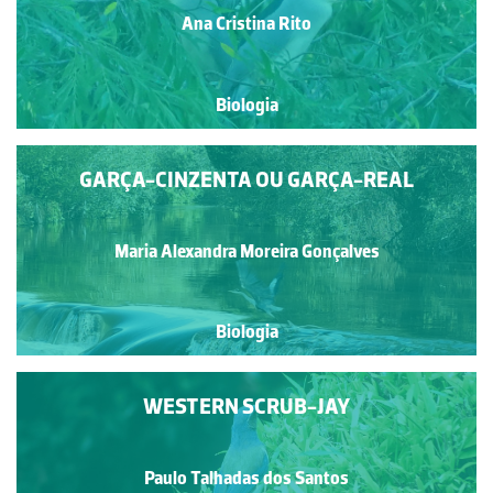
Ana Cristina Rito
Biologia
GARÇA-CINZENTA OU GARÇA-REAL
Maria Alexandra Moreira Gonçalves
Biologia
WESTERN SCRUB-JAY
Paulo Talhadas dos Santos