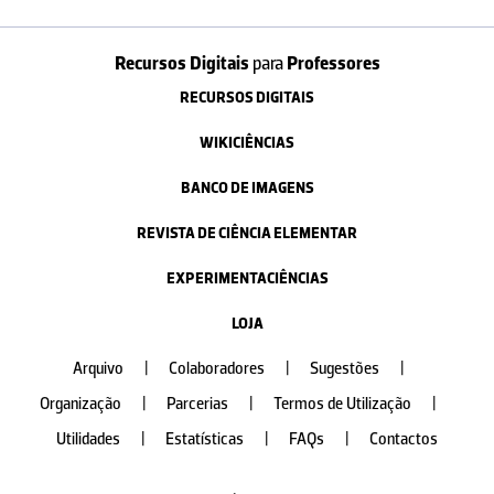
Recursos Digitais
para
Professores
RECURSOS DIGITAIS
WIKICIÊNCIAS
BANCO DE IMAGENS
REVISTA DE CIÊNCIA ELEMENTAR
EXPERIMENTACIÊNCIAS
LOJA
Arquivo
|
Colaboradores
|
Sugestões
|
Organização
|
Parcerias
|
Termos de Utilização
|
Utilidades
|
Estatísticas
|
FAQs
|
Contactos