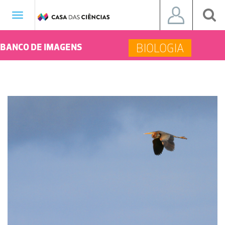
Toggle
navigation
BIOLOGIA
BANCO DE IMAGENS