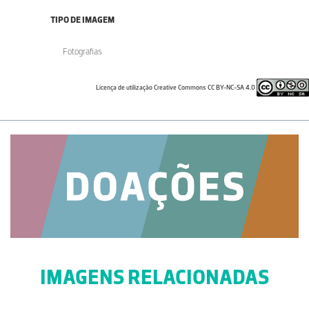
TIPO DE IMAGEM
Fotografias
Licença de utilização Creative Commons CC BY-NC-SA 4.0
IMAGENS RELACIONADAS