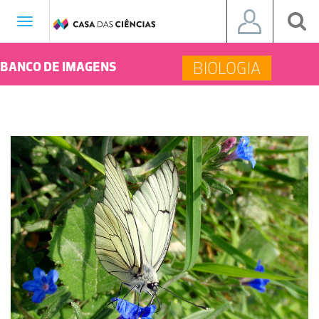
Toggle
navigation
BIOLOGIA
BANCO DE IMAGENS