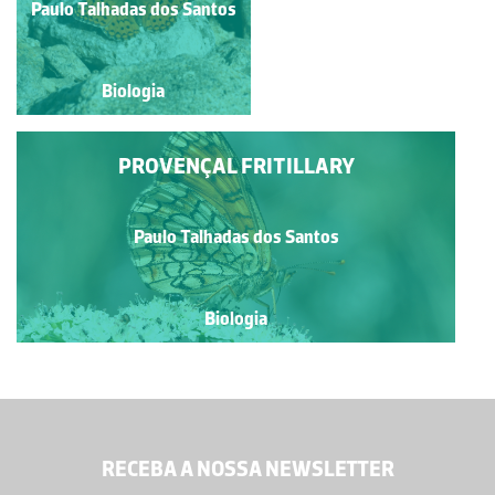
Paulo Talhadas dos Santos
Paulo Talhadas dos Santos
Biologia
Biologia
PROVENÇAL FRITILLARY
Paulo Talhadas dos Santos
Biologia
RECEBA A NOSSA NEWSLETTER