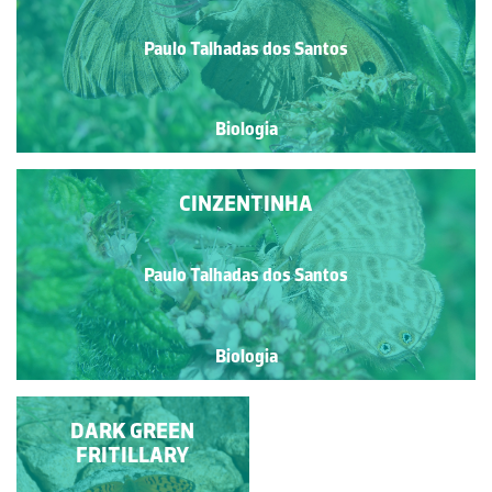
Paulo Talhadas dos Santos
Biologia
CINZENTINHA
Paulo Talhadas dos Santos
Biologia
BORBOLETA
DARK GREEN
FRITILLARY