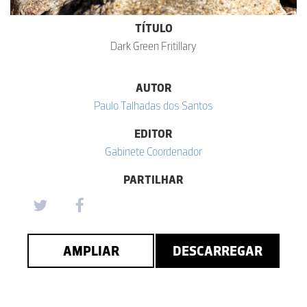
TÍTULO
Dark Green Fritillary
AUTOR
Paulo Talhadas dos Santos
EDITOR
Gabinete Coordenador
PARTILHAR
AMPLIAR
DESCARREGAR