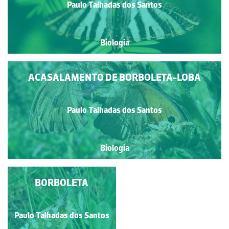
Paulo Talhadas dos Santos
Biologia
ACASALAMENTO DE BORBOLETA-LOBA
Paulo Talhadas dos Santos
Biologia
CINZENTINHA
BORBOLETA
Paulo Talhadas dos Santos
Paulo Talhadas dos Santos