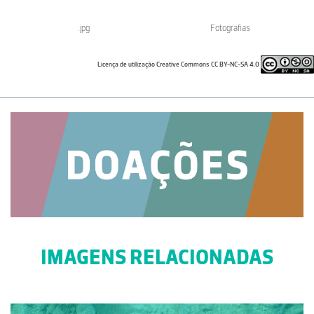
.jpg
Fotografias
Licença de utilização Creative Commons CC BY-NC-SA 4.0
IMAGENS RELACIONADAS