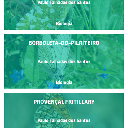
Paulo Talhadas dos Santos
Biologia
BORBOLETA-DO-PILRITEIRO
Paulo Talhadas dos Santos
Biologia
PROVENÇAL FRITILLARY
Paulo Talhadas dos Santos