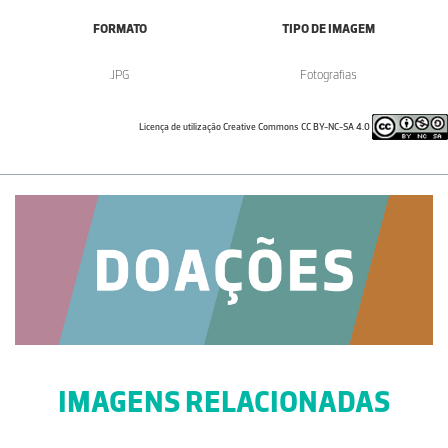
FORMATO
TIPO DE IMAGEM
.JPG
Fotografias
Licença de utilização Creative Commons CC BY-NC-SA 4.0
IMAGENS RELACIONADAS