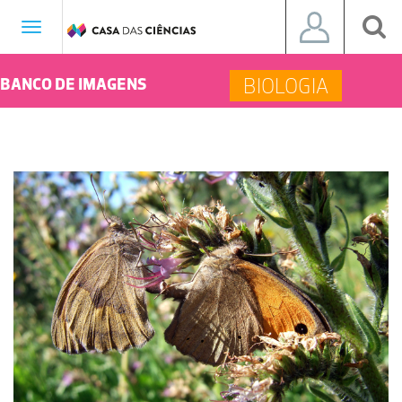
Toggle
navigation
BIOLOGIA
BANCO DE IMAGENS