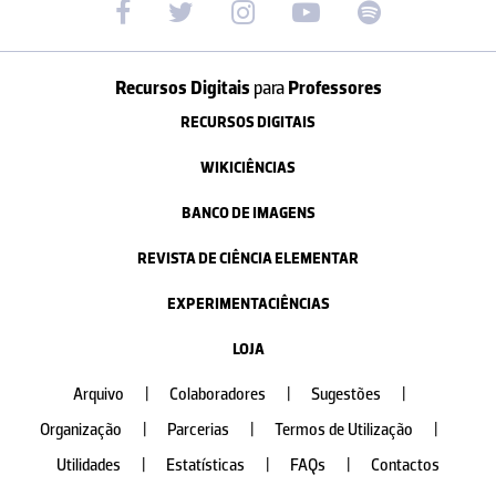
Recursos Digitais
para
Professores
RECURSOS DIGITAIS
WIKICIÊNCIAS
BANCO DE IMAGENS
REVISTA DE CIÊNCIA ELEMENTAR
EXPERIMENTACIÊNCIAS
LOJA
Arquivo
|
Colaboradores
|
Sugestões
|
Organização
|
Parcerias
|
Termos de Utilização
|
Utilidades
|
Estatísticas
|
FAQs
|
Contactos