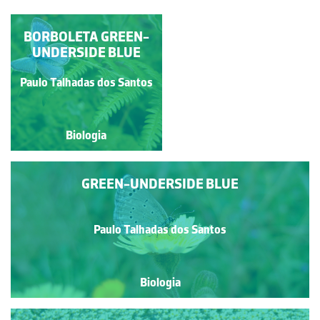
BORBOLETA GREEN-
BORBOLETA
UNDERSIDE BLUE
Paulo Talhadas dos Santos
Paulo Talhadas dos Santos
Biologia
Biologia
GREEN-UNDERSIDE BLUE
Paulo Talhadas dos Santos
Biologia