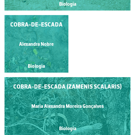
Biologia
COBRA-DE-ESCADA
OSGA
Teresa Marques
Alexandra Nobre
Biologia
Biologia
COBRA-DE-ESCADA (ZAMENIS SCALARIS)
Maria Alexandra Moreira Gonçalves
Biologia