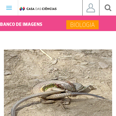
Toggle
navigation
BIOLOGIA
BANCO DE IMAGENS