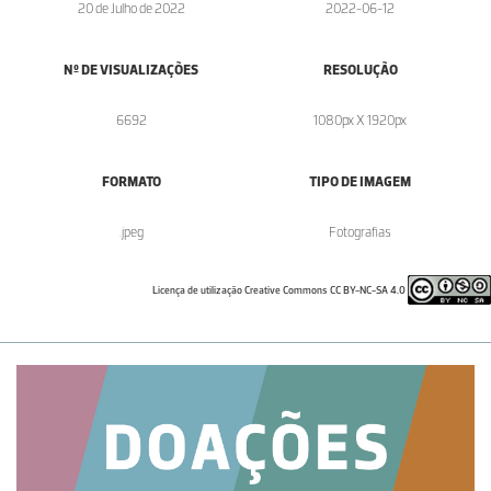
20 de Julho de 2022
2022-06-12
Nº DE VISUALIZAÇÕES
RESOLUÇÃO
6692
1080px X 1920px
FORMATO
TIPO DE IMAGEM
.jpeg
Fotografias
Licença de utilização Creative Commons CC BY-NC-SA 4.0