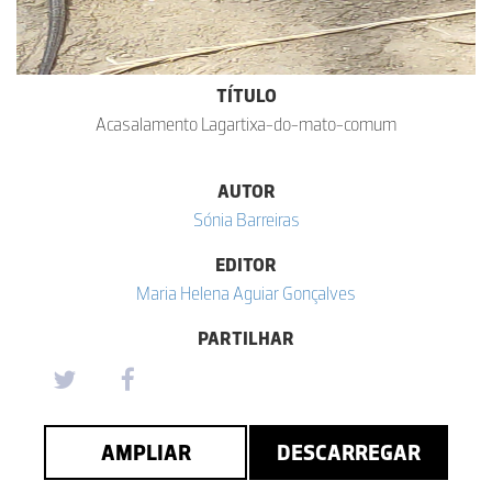
TÍTULO
Acasalamento Lagartixa-do-mato-comum
AUTOR
Sónia Barreiras
EDITOR
Maria Helena Aguiar Gonçalves
PARTILHAR
AMPLIAR
DESCARREGAR