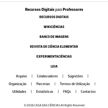
Recursos Digitais
para
Professores
RECURSOS DIGITAIS
WIKICIÊNCIAS
BANCO DE IMAGENS
REVISTA DE CIÊNCIA ELEMENTAR
EXPERIMENTACIÊNCIAS
LOJA
Arquivo
|
Colaboradores
|
Sugestões
|
Organização
|
Parcerias
|
Termos de Utilização
|
Utilidades
|
Estatísticas
|
FAQs
|
Contactos
© 2026 CASA DAS CIÊNCIAS All Rights Reserved