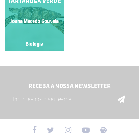
TARTARUGA VERDE
Joana Macedo Gouveia
Biologia
RECEBA A NOSSA NEWSLETTER