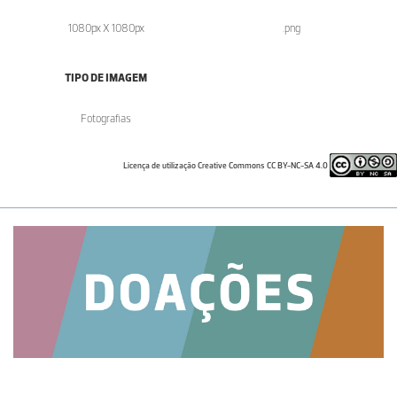
1080px X 1080px
.png
TIPO DE IMAGEM
Fotografias
Licença de utilização Creative Commons CC BY-NC-SA 4.0