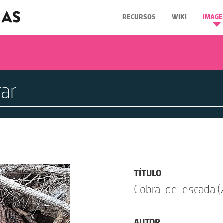
RECURSOS
WIKI
IMAGE
TÍTULO
Cobra-de-escada (Z
AUTOR