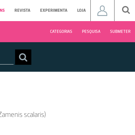
NS
REVISTA
EXPERIMENTA
LOJA
CATEGORIAS
PESQUISA
SUBMETER
amenis scalaris)