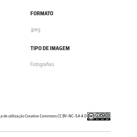
FORMATO
.jpeg
TIPO DE IMAGEM
Fotografias
ça de utilização Creative Commons CC BY-NC-SA 4.0