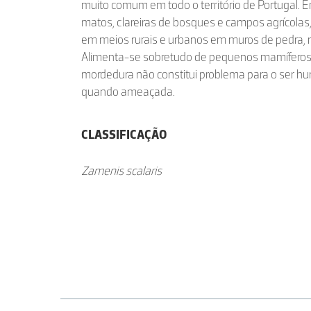
muito comum em todo o território de Portugal. 
matos, clareiras de bosques e campos agrícola
em meios rurais e urbanos em muros de pedra, r
Alimenta-se sobretudo de pequenos mamíferos. 
mordedura não constitui problema para o ser h
quando ameaçada.
CLASSIFICAÇÃO
Zamenis scalaris