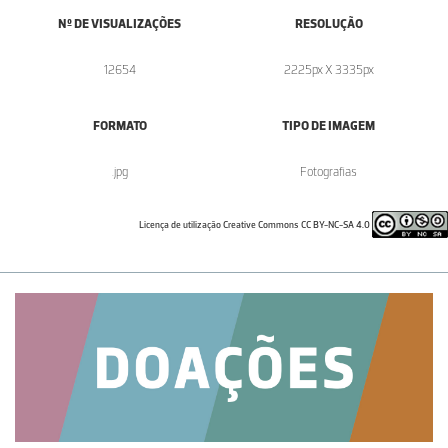
Nº DE VISUALIZAÇÕES
RESOLUÇÃO
12654
2225px X 3335px
FORMATO
TIPO DE IMAGEM
.jpg
Fotografias
Licença de utilização Creative Commons CC BY-NC-SA 4.0