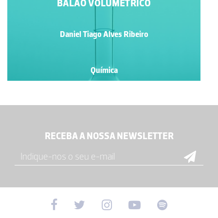
BALÃO VOLUMÉTRICO
Daniel Tiago Alves Ribeiro
Química
RECEBA A NOSSA NEWSLETTER