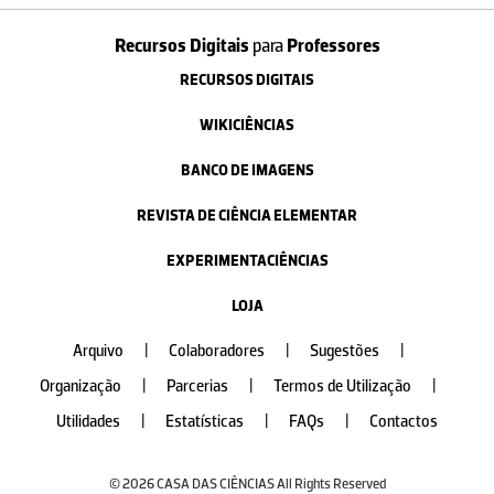
Recursos Digitais
para
Professores
RECURSOS DIGITAIS
WIKICIÊNCIAS
BANCO DE IMAGENS
REVISTA DE CIÊNCIA ELEMENTAR
EXPERIMENTACIÊNCIAS
LOJA
Arquivo
|
Colaboradores
|
Sugestões
|
Organização
|
Parcerias
|
Termos de Utilização
|
Utilidades
|
Estatísticas
|
FAQs
|
Contactos
© 2026 CASA DAS CIÊNCIAS All Rights Reserved