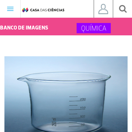
Toggle
navigation
QUÍMICA
BANCO DE IMAGENS