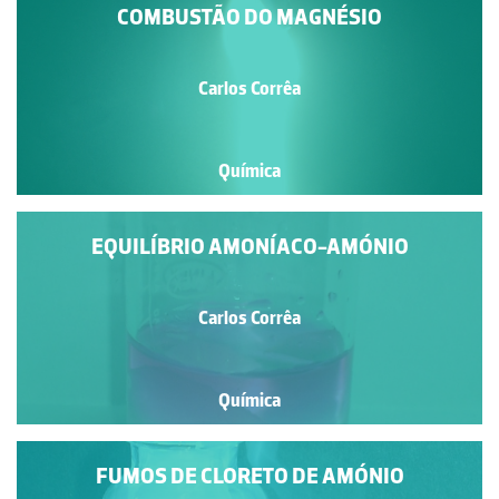
COMBUSTÃO DO MAGNÉSIO
Carlos Corrêa
Química
EQUILÍBRIO AMONÍACO-AMÓNIO
Carlos Corrêa
Química
FUMOS DE CLORETO DE AMÓNIO