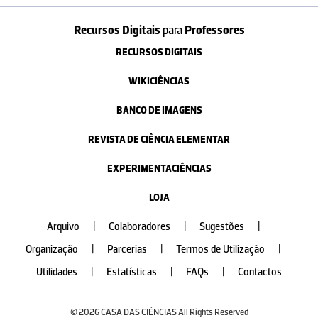
Recursos Digitais
para
Professores
RECURSOS DIGITAIS
WIKICIÊNCIAS
BANCO DE IMAGENS
REVISTA DE CIÊNCIA ELEMENTAR
EXPERIMENTACIÊNCIAS
LOJA
Arquivo
|
Colaboradores
|
Sugestões
|
Organização
|
Parcerias
|
Termos de Utilização
|
Utilidades
|
Estatísticas
|
FAQs
|
Contactos
© 2026 CASA DAS CIÊNCIAS All Rights Reserved