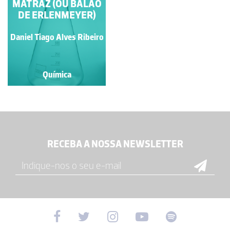
MATRAZ (OU BALÃO
DE ERLENMEYER)
Daniel Tiago Alves Ribeiro
Química
RECEBA A NOSSA NEWSLETTER