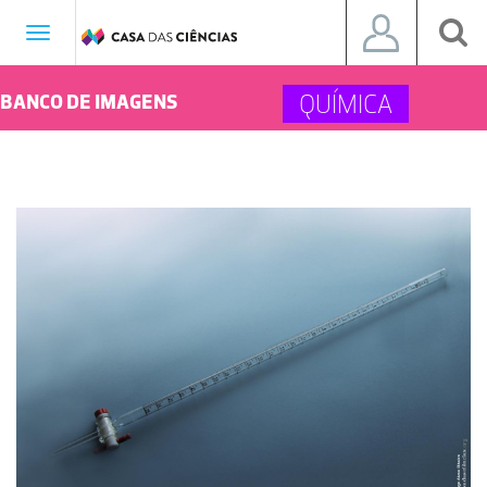
Toggle
navigation
QUÍMICA
BANCO DE IMAGENS