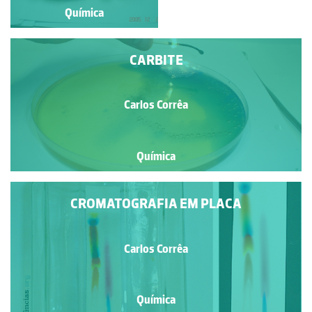
Química
Química
CARBITE
Carlos Corrêa
Química
CROMATOGRAFIA EM PLACA
Carlos Corrêa
Química