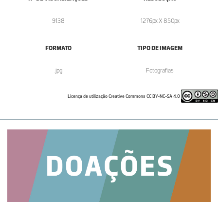
9138
1276px X 850px
FORMATO
TIPO DE IMAGEM
.jpg
Fotografias
Licença de utilização Creative Commons CC BY-NC-SA 4.0