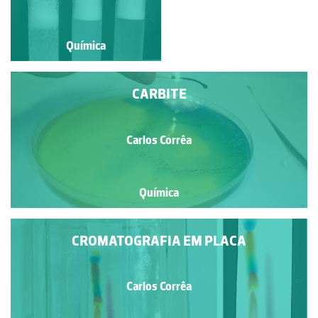
Química
Química
CARBITE
Carlos Corrêa
Química
CROMATOGRAFIA EM PLACA
Carlos Corrêa