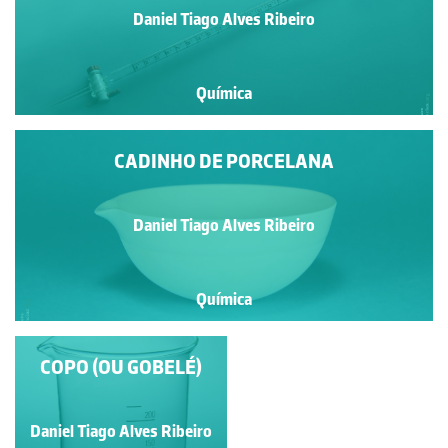
Daniel Tiago Alves Ribeiro
Química
CADINHO DE PORCELANA
Daniel Tiago Alves Ribeiro
Química
COPO (OU GOBELÉ)
CADINHO DE
PORCELANA
Daniel Tiago Alves Ribeiro
Daniel Tiago Alves Ribeiro