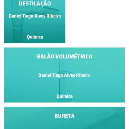
DESTILAÇÃO
Daniel Tiago Alves Ribeiro
Daniel Tiago Alves Ribeiro
Química
Química
BALÃO VOLUMÉTRICO
Daniel Tiago Alves Ribeiro
Química
BURETA