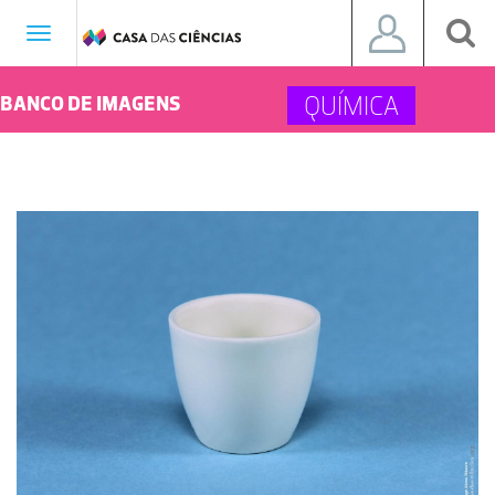
Toggle
navigation
QUÍMICA
BANCO DE IMAGENS