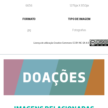
6656
1276px X 850px
FORMATO
TIPO DE IMAGEM
.jpg
Fotografias
Licença de utilização Creative Commons CC BY-NC-SA 4.0