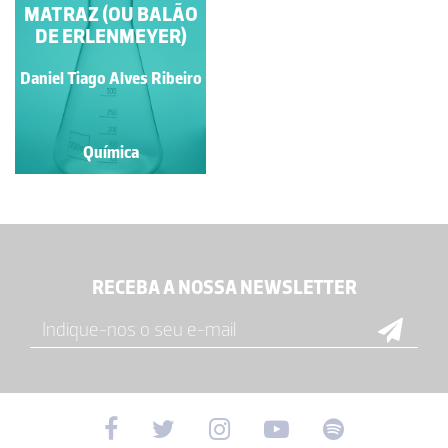
MATRAZ (OU BALÃO
DE ERLENMEYER)
Daniel Tiago Alves Ribeiro
Química
RECEBA A NOSSA NEWSLETTER