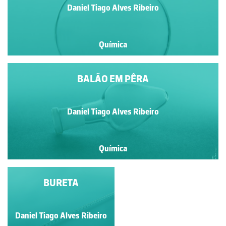
Daniel Tiago Alves Ribeiro
Química
BALÃO EM PÊRA
Daniel Tiago Alves Ribeiro
Química
BALÃO
BURETA
VOLUMÉTRICO
Daniel Tiago Alves Ribeiro
Daniel Tiago Alves Ribeiro