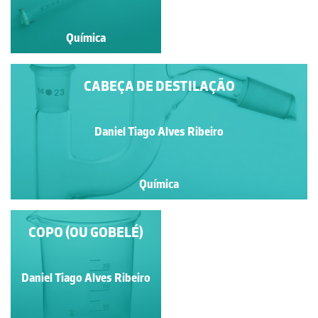
Química
Química
CABEÇA DE DESTILAÇÃO
Daniel Tiago Alves Ribeiro
Química
COPO (OU GOBELÉ)
CABEÇA DE
DESTILAÇÃO
Daniel Tiago Alves Ribeiro
Daniel Tiago Alves Ribeiro