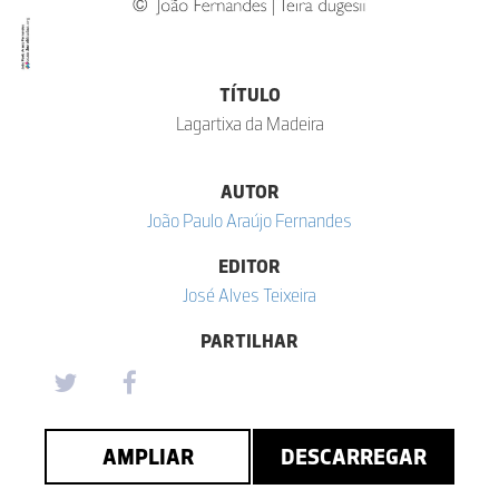
TÍTULO
Lagartixa da Madeira
AUTOR
João Paulo Araújo Fernandes
EDITOR
José Alves Teixeira
PARTILHAR
AMPLIAR
DESCARREGAR