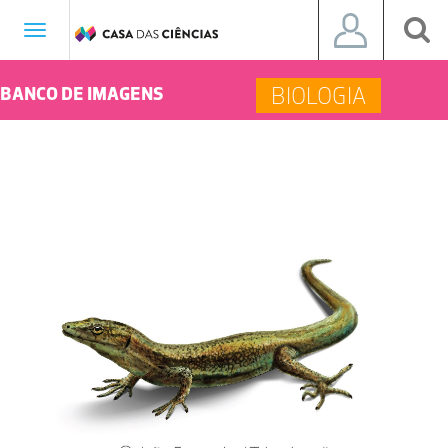
Toggle
navigation
BIOLOGIA
BANCO DE IMAGENS