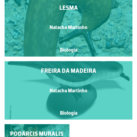
LESMA
Natacha Martinho
Biologia
FREIRA DA MADEIRA
Natacha Martinho
Biologia
PODARCIS MURALIS
5 - PREPARAÇÃO