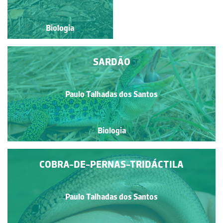
Biologia
Biologia
SARDÃO
Paulo Talhadas dos Santos
Biologia
COBRA-DE-PERNAS-TRIDÁCTILA
Paulo Talhadas dos Santos