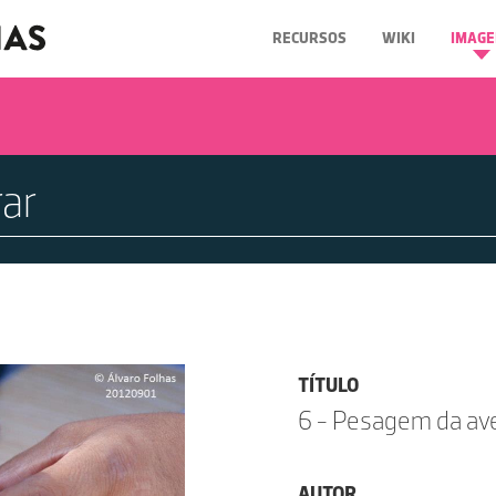
RECURSOS
WIKI
IMAGE
TÍTULO
6 - Pesagem da av
AUTOR