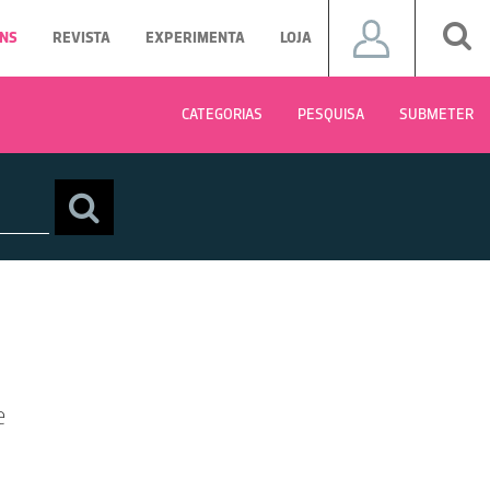
NS
REVISTA
EXPERIMENTA
LOJA
CATEGORIAS
PESQUISA
SUBMETER
e