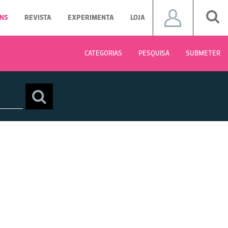
NS
REVISTA
EXPERIMENTA
LOJA
CATEGORIAS
PESQUISA
SUBMETER