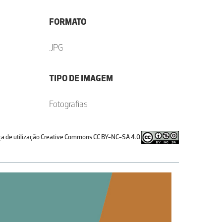
FORMATO
.JPG
TIPO DE IMAGEM
Fotografias
ça de utilização Creative Commons CC BY-NC-SA 4.0