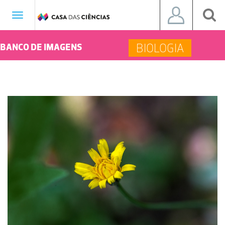
Toggle
navigation
BIOLOGIA
BANCO DE IMAGENS