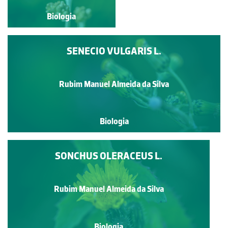
Biologia
Biologia
SENECIO VULGARIS L.
Rubim Manuel Almeida da Silva
Biologia
SONCHUS OLERACEUS L.
Rubim Manuel Almeida da Silva
Biologia