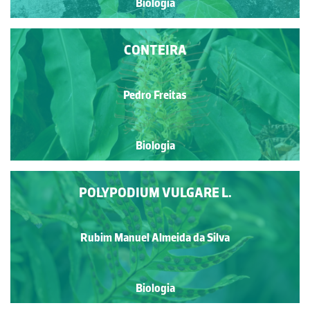
Biologia
CONTEIRA
Pedro Freitas
Biologia
POLYPODIUM VULGARE L.
Rubim Manuel Almeida da Silva
Biologia