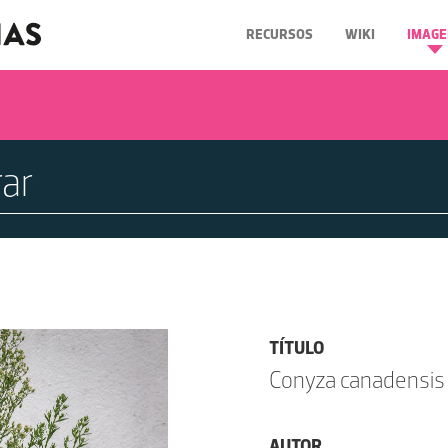
RECURSOS
WIKI
IMAGE
TÍTULO
Conyza canadensis (
AUTOR