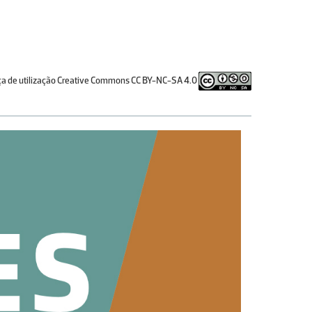
ça de utilização Creative Commons CC BY-NC-SA 4.0