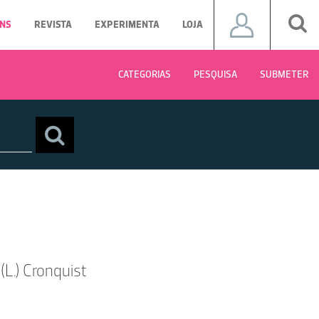
NS
REVISTA
EXPERIMENTA
LOJA
CATEGORIAS
PESQUISA
SUBMETER
L.) Cronquist