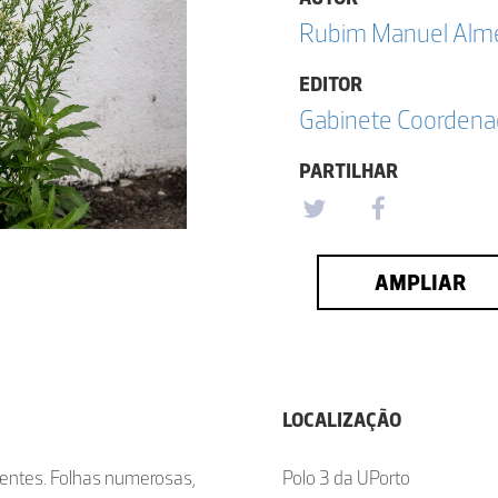
Rubim Manuel Almei
EDITOR
Gabinete Coordena
PARTILHAR
AMPLIAR
LOCALIZAÇÃO
tentes. Folhas numerosas,
Polo 3 da UPorto