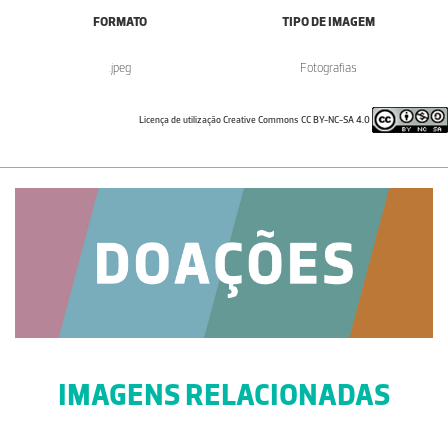
FORMATO
TIPO DE IMAGEM
.jpeg
Fotografias
Licença de utilização Creative Commons CC BY-NC-SA 4.0
IMAGENS RELACIONADAS