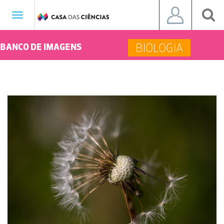
Toggle
navigation
BIOLOGIA
BANCO DE IMAGENS