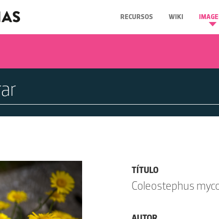
RECURSOS
WIKI
IMAGE
TÍTULO
Coleostephus myconi
AUTOR