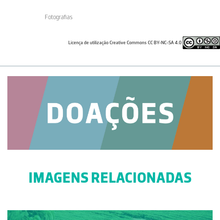
Fotografias
Licença de utilização Creative Commons CC BY-NC-SA 4.0
IMAGENS RELACIONADAS