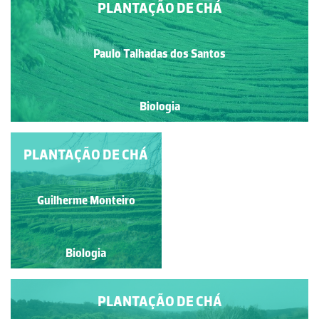
PLANTAÇÃO DE CHÁ
Paulo Talhadas dos Santos
Biologia
PLANTAÇÃO DE CHÁ
PLANTAÇÃO DE CHÁ
Guilherme Monteiro
Guilherme Monteiro
Biologia
Biologia
PLANTAÇÃO DE CHÁ