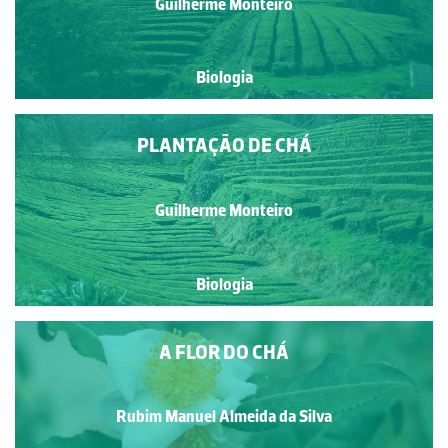
Guilherme Monteiro
Biologia
PLANTAÇÃO DE CHÁ
Guilherme Monteiro
Biologia
A FLOR DO CHÁ
Rubim Manuel Almeida da Silva