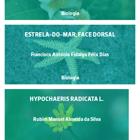
Biologia
ESTRELA-DO-MAR, FACE DORSAL
Francisco António Fidalgo Félix Dias
Biologia
HYPOCHAERIS RADICATA L.
Rubim Manuel Almeida da Silva