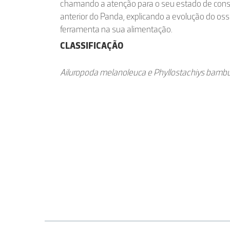
chamando a atenção para o seu estado de cons
anterior do Panda, explicando a evolução do o
ferramenta na sua alimentação.
CLASSIFICAÇÃO
Ailuropoda melanoleuca e Phyllostachiys bamb