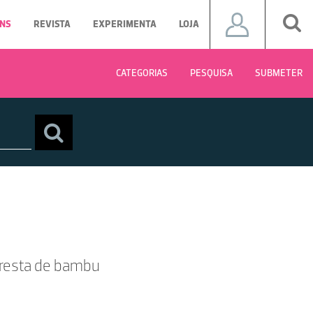
NS
REVISTA
EXPERIMENTA
LOJA
CATEGORIAS
PESQUISA
SUBMETER
oresta de bambu