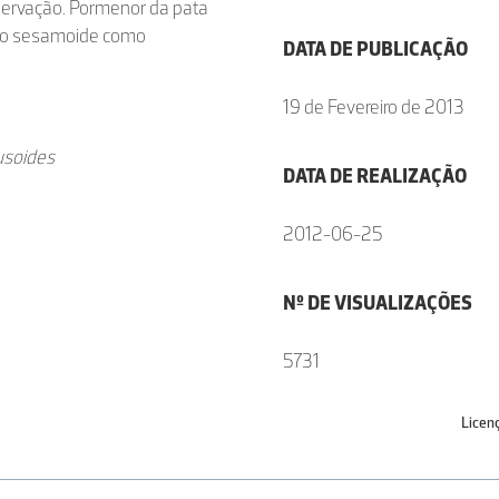
ervação. Pormenor da pata
sso sesamoide como
DATA DE PUBLICAÇÃO
19 de Fevereiro de 2013
usoides
DATA DE REALIZAÇÃO
2012-06-25
Nº DE VISUALIZAÇÕES
5731
Licen