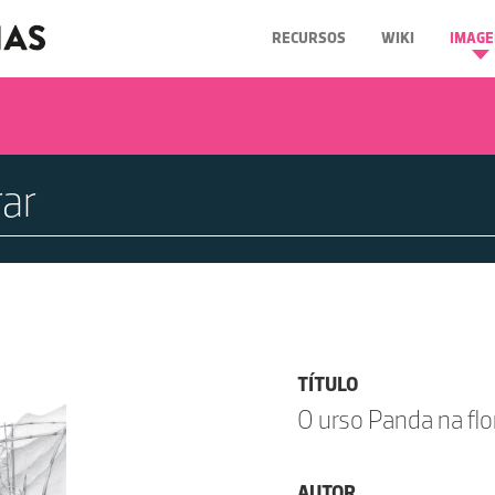
RECURSOS
WIKI
IMAGE
TÍTULO
O urso Panda na fl
AUTOR