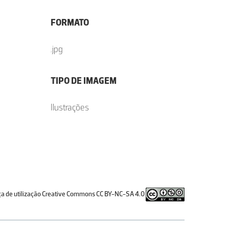
FORMATO
.jpg
TIPO DE IMAGEM
Ilustrações
ça de utilização Creative Commons CC BY-NC-SA 4.0