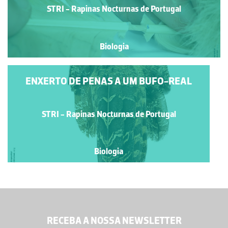
STRI - Rapinas Nocturnas de Portugal
Biologia
ENXERTO DE PENAS A UM BUFO-REAL
STRI - Rapinas Nocturnas de Portugal
Biologia
RECEBA A NOSSA NEWSLETTER