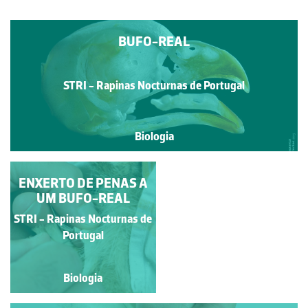
BUFO-REAL
STRI - Rapinas Nocturnas de Portugal
Biologia
ENXERTO DE PENAS A
ENXERTO DE PENAS A
UM BUFO-REAL
UM BUFO-REAL
STRI - Rapinas Nocturnas
STRI - Rapinas Nocturnas de
de Portugal
Portugal
Biologia
Biologia