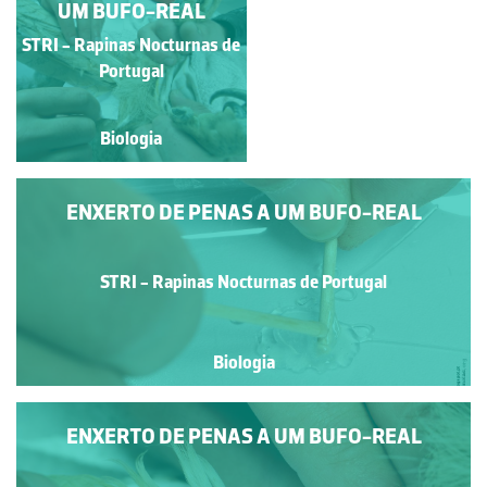
UM BUFO-REAL
UM BUFO-REAL
STRI - Rapinas Nocturnas
STRI - Rapinas Nocturnas de
de Portugal
Portugal
Biologia
Biologia
ENXERTO DE PENAS A UM BUFO-REAL
STRI - Rapinas Nocturnas de Portugal
Biologia
ENXERTO DE PENAS A UM BUFO-REAL