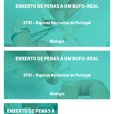
ENXERTO DE PENAS A UM BUFO-REAL
STRI - Rapinas Nocturnas de Portugal
Biologia
ENXERTO DE PENAS A UM BUFO-REAL
STRI - Rapinas Nocturnas de Portugal
Biologia
ENXERTO DE PENAS A
ENXERTO DE PENAS A