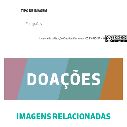
TIPO DE IMAGEM
Fotografias
Licença de utilização Creative Commons CC BY-NC-SA 4.0
IMAGENS RELACIONADAS