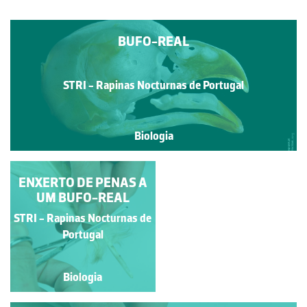
BUFO-REAL
STRI - Rapinas Nocturnas de Portugal
Biologia
ENXERTO DE PENAS A
ENXERTO DE PENAS A
UM BUFO-REAL
UM BUFO-REAL
STRI - Rapinas Nocturnas
STRI - Rapinas Nocturnas de
de Portugal
Portugal
Biologia
Biologia