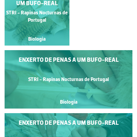
UM BUFO-REAL
UM BUFO-REAL
STRI - Rapinas Nocturnas
STRI - Rapinas Nocturnas de
de Portugal
Portugal
Biologia
Biologia
ENXERTO DE PENAS A UM BUFO-REAL
STRI - Rapinas Nocturnas de Portugal
Biologia
ENXERTO DE PENAS A UM BUFO-REAL