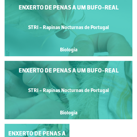
ENXERTO DE PENAS A UM BUFO-REAL
STRI - Rapinas Nocturnas de Portugal
Biologia
ENXERTO DE PENAS A UM BUFO-REAL
STRI - Rapinas Nocturnas de Portugal
Biologia
ENXERTO DE PENAS A
ENXERTO DE PENAS A