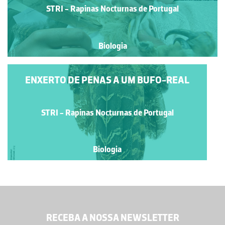
STRI - Rapinas Nocturnas de Portugal
Biologia
ENXERTO DE PENAS A UM BUFO-REAL
STRI - Rapinas Nocturnas de Portugal
Biologia
RECEBA A NOSSA NEWSLETTER