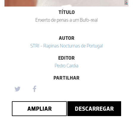
TÍTULO
Enxerto de penas a um Bufo-real
AUTOR
STRI - Rapinas Nocturnas de Portugal
EDITOR
Pedro Cardia
PARTILHAR
AMPLIAR
DESCARREGAR