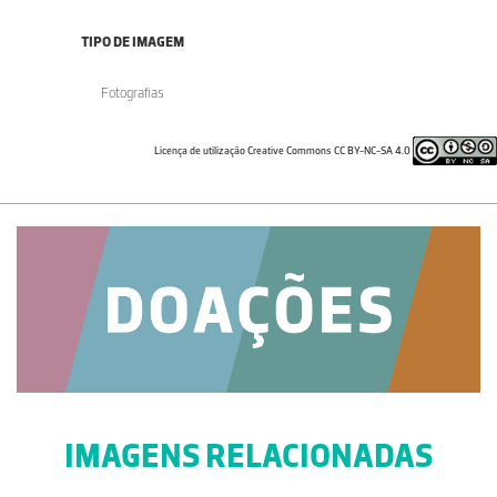
TIPO DE IMAGEM
Fotografias
Licença de utilização Creative Commons CC BY-NC-SA 4.0
IMAGENS RELACIONADAS