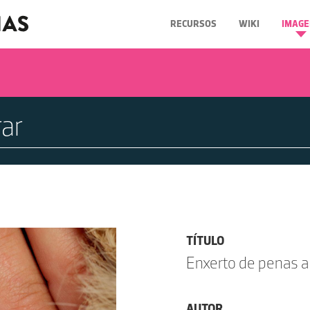
RECURSOS
WIKI
IMAGE
TÍTULO
Enxerto de penas a
AUTOR