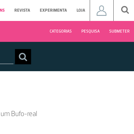
NS
REVISTA
EXPERIMENTA
LOJA
CATEGORIAS
PESQUISA
SUBMETER
 um Bufo-real