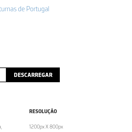
turnas de Portugal
DESCARREGAR
RESOLUÇÃO
,
1200px X 800px