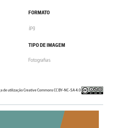
e
FORMATO
.jpg
TIPO DE IMAGEM
Fotografias
ça de utilização Creative Commons CC BY-NC-SA 4.0