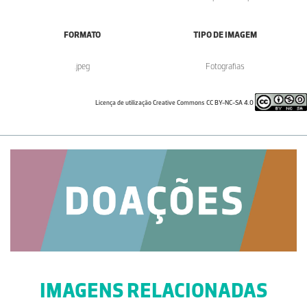
FORMATO
TIPO DE IMAGEM
.jpeg
Fotografias
Licença de utilização Creative Commons CC BY-NC-SA 4.0
IMAGENS RELACIONADAS