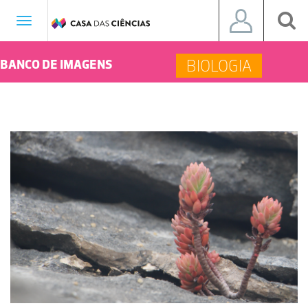
Toggle
navigation
BIOLOGIA
BANCO DE IMAGENS