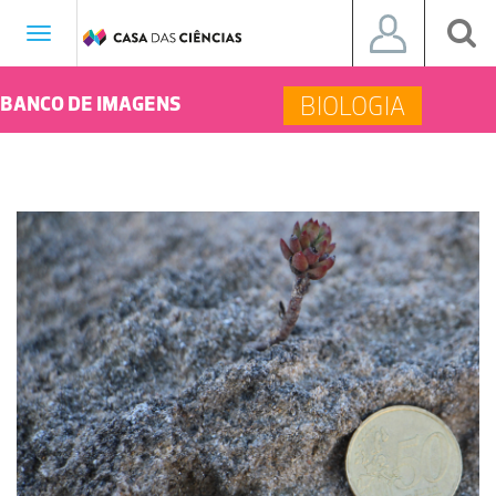
Toggle
navigation
BIOLOGIA
BANCO DE IMAGENS