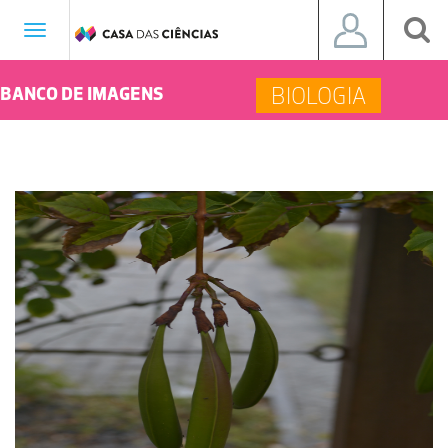
Toggle
navigation
BIOLOGIA
BANCO DE IMAGENS