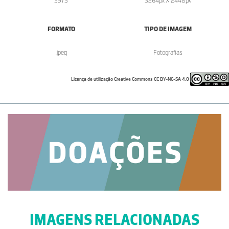
3973
3264px X 2448px
FORMATO
TIPO DE IMAGEM
.jpeg
Fotografias
Licença de utilização Creative Commons CC BY-NC-SA 4.0
IMAGENS RELACIONADAS